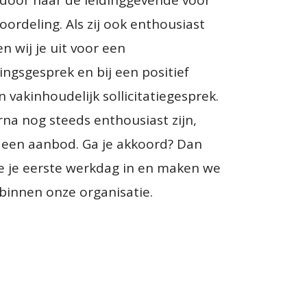
ie door naar de leidinggevende voor
oordeling. Als zij ook enthousiast
en wij je uit voor een
ngsgesprek en bij een positief
 vakinhoudelijk sollicitatiegesprek.
rna nog steeds enthousiast zijn,
 een aanbod. Ga je akkoord? Dan
 je eerste werkdag in en maken we
 binnen onze organisatie.