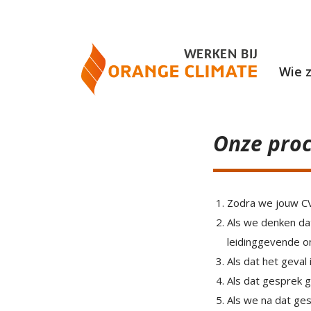
Wie z
Onze pro
Zodra we jouw CV
Als we denken da
leidinggevende om
Als dat het geval
Als dat gesprek g
Als we na dat ge