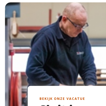
BEKIJK ONZE VACATUE