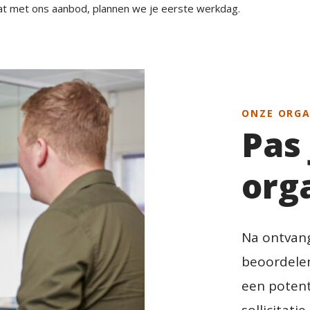
aat met ons aanbod, plannen we je eerste werkdag.
ONZE ORGA
Pas 
org
Na ontvang
beoordelen 
een potent