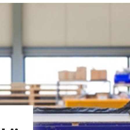
Facebook
Twitter
LinkedIn