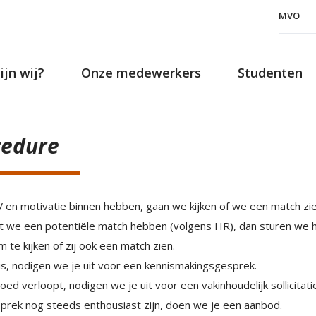
MVO
ijn wij?
Onze medewerkers
Studenten
cedure
 en motivatie binnen hebben, gaan we kijken of we een match zie
t we een potentiële match hebben (volgens HR), dan sturen we 
 te kijken of zij ook een match zien.
 is, nodigen we je uit voor een kennismakingsgesprek.
oed verloopt, nodigen we je uit voor een vakinhoudelijk sollicitat
sprek nog steeds enthousiast zijn, doen we je een aanbod.