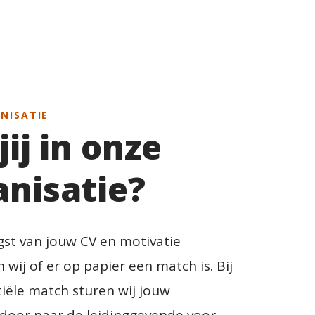
NISATIE
jij in onze
anisatie?
st van jouw CV en motivatie
wij of er op papier een match is. Bij
iële match sturen wij jouw