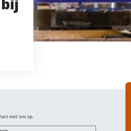
bij
tact met ons op.