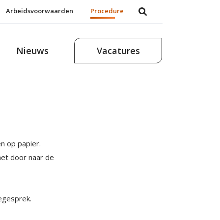
Arbeidsvoorwaarden
Procedure
Nieuws
Vacatures
n op papier.
het door naar de
iegesprek.