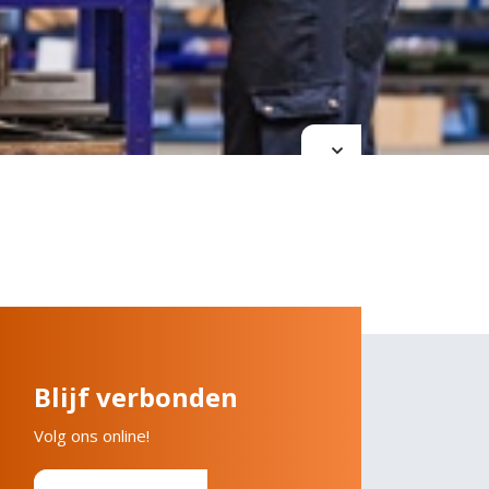
Blijf verbonden
Volg ons online!