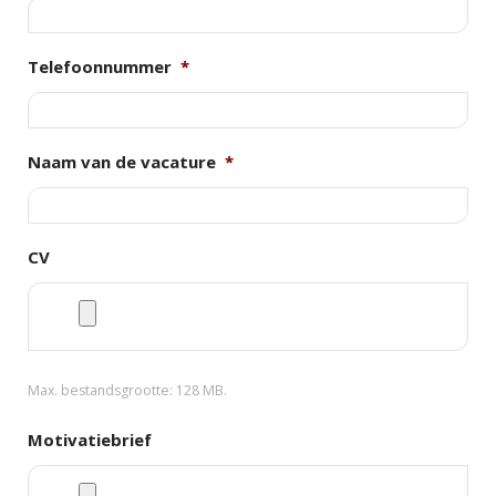
Telefoonnummer
*
Naam van de vacature
*
CV
Max. bestandsgrootte: 128 MB.
Motivatiebrief