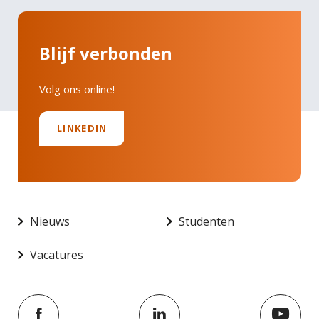
Blijf verbonden
Volg ons online!
LINKEDIN
Nieuws
Studenten
Vacatures