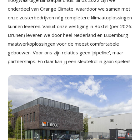
hoogwaardige klimaatplafonds. Sinds 2022 zijn we
onderdeel van Orange Climate, waardoor we samen met
onze zusterbedrijven nóg completere klimaatoplossingen
kunnen leveren. Vanuit onze vestiging in Boxtel (per 2026:
Drunen) leveren we door heel Nederland en Luxemburg
maatwerkoplossingen voor de meest comfortabele
gebouwen. Voor ons zijn relaties geen ‘pipeline’, maar
partnerships. En daar kan jij een sleutelrol in gaan spelen!